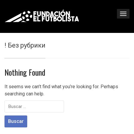
! Без рубрики
Nothing Found
It seems we can’t find what you’re looking for. Perhaps
searching can help.
Buscar: