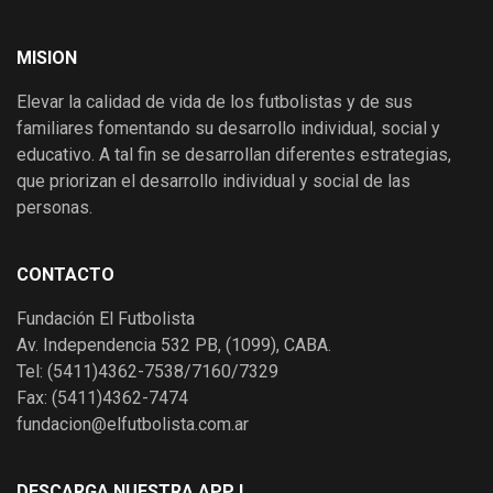
MISION
Elevar la calidad de vida de los futbolistas y de sus
familiares fomentando su desarrollo individual, social y
educativo. A tal fin se desarrollan diferentes estrategias,
que priorizan el desarrollo individual y social de las
personas.
CONTACTO
Fundación El Futbolista
Av. Independencia 532 PB, (1099), CABA.
Tel: (5411)4362-7538/7160/7329
Fax: (5411)4362-7474
fundacion@elfutbolista.com.ar
DESCARGA NUESTRA APP !