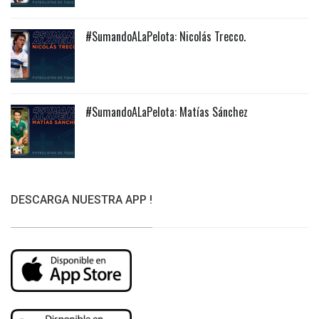
#SumandoALaPelota: Nicolás Trecco.
#SumandoALaPelota: Matías Sánchez
DESCARGA NUESTRA APP !