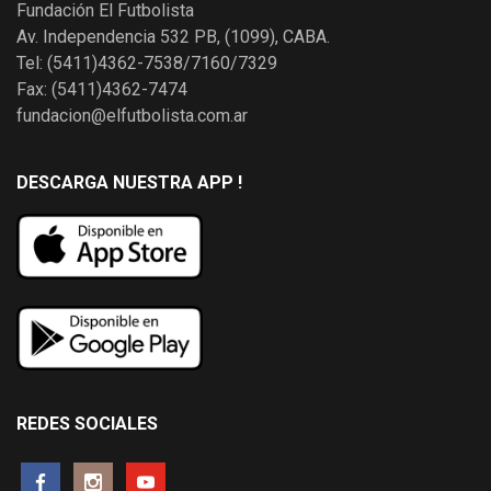
Fundación El Futbolista
Av. Independencia 532 PB, (1099), CABA.
Tel: (5411)4362-7538/7160/7329
Fax: (5411)4362-7474
fundacion@elfutbolista.com.ar
DESCARGA NUESTRA APP !
REDES SOCIALES