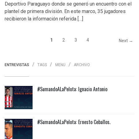
Deportivo Paraguayo donde se generó un encuentro con el
plantel de primera división. En este marco, 35 jugadores
recibieron la información referida […]
1
2
3
4
Next →
ENTREVISTAS
TAGS
MENU
ARCHIVO
#SumandoALaPelota: Ignacio Antonio
#SumandoALaPelota: Ernesto Ceballos.