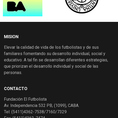
MISION
Elevar la calidad de vida de los futbolistas y de sus
familiares fomentando su desarrollo individual, social y
educativo. A tal fin se desarrollan diferentes estrategias,
que priorizan el desarrollo individual y social de las
personas.
CONTACTO
Fundación El Futbolista
Av. Independencia 532 PB, (1099), CABA.
Tel: (5411)4362-7538/7160/7329