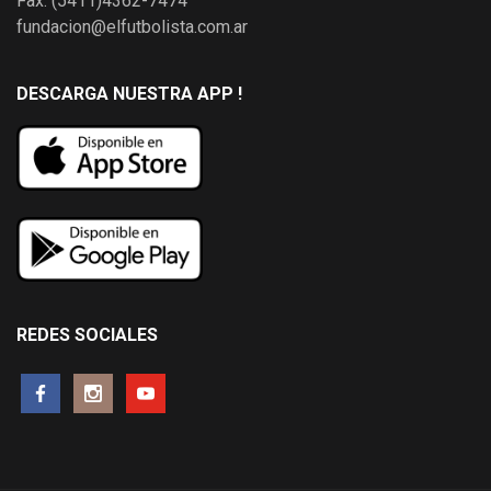
Fax: (5411)4362-7474
fundacion@elfutbolista.com.ar
DESCARGA NUESTRA APP !
REDES SOCIALES