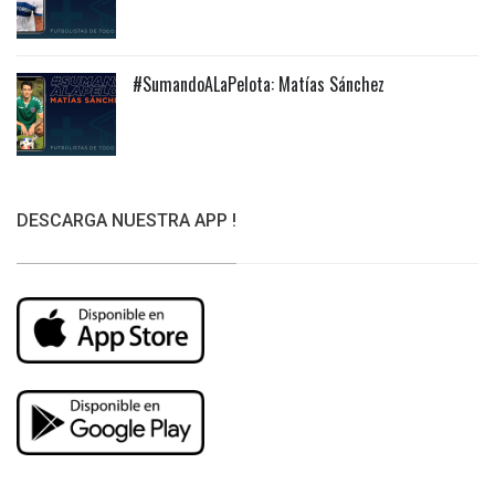
#SumandoALaPelota: Matías Sánchez
DESCARGA NUESTRA APP !