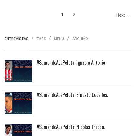
1
2
Next →
ENTREVISTAS
TAGS
MENU
ARCHIVO
#SumandoALaPelota: Ignacio Antonio
#SumandoALaPelota: Ernesto Ceballos.
#SumandoALaPelota: Nicolás Trecco.