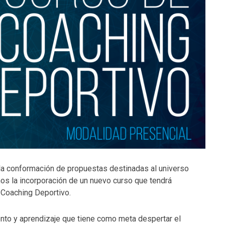
en la conformación de propuestas destinadas al universo
mos la incorporación de un nuevo curso que tendrá
: Coaching Deportivo.
nto y aprendizaje que tiene como meta despertar el