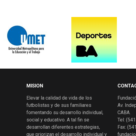
MISION
CONTA
Elevar la calidad de vida de los
Fundació
futbolistas y de sus familiares
Av. Inde
fomentando su desarrollo individual,
CABA.
social y educativo. A tal fin se
Tel: (5
desarrollan diferentes estrategias,
Fax: (5
que priorizan el desarrollo individual y
fundacio