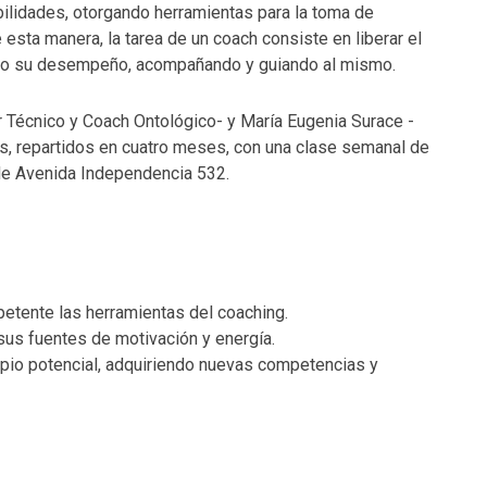
bilidades, otorgando herramientas para la toma de
esta manera, la tarea de un coach consiste en liberar el
imo su desempeño, acompañando y guiando al mismo.
r Técnico y Coach Ontológico- y María Eugenia Surace -
s, repartidos en cuatro meses, con una clase semanal de
 de Avenida Independencia 532.
mpetente las herramientas del coaching.
 sus fuentes de motivación y energía.
ropio potencial, adquiriendo nuevas competencias y