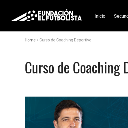
Inicio
Secund
Home
»
Curso de Coaching Deportivo
Curso de Coaching 