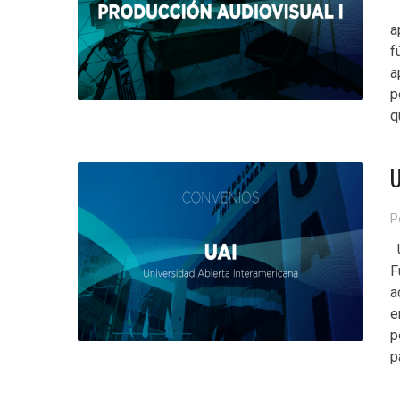
E
a
f
a
p
q
U
P
U
F
a
e
p
p