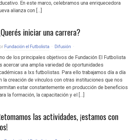
ducativo. En este marco, celebramos una enriquecedora
ueva alianza con […]
Querés iniciar una carrera?
or
Fundación el Futbolista
Difusión
no de los principales objetivos de Fundación El Futbolista
s acercar una amplia variedad de oportunidades
cadémicas a lxs futbolistas. Para ello trabajamos día a día
n la creación de vínculos con otras instituciones que nos
ermitan estar constantemente en producción de beneficios
ara la formación, la capacitación y el […]
etomamos las actividades, ¡estamos con
os!