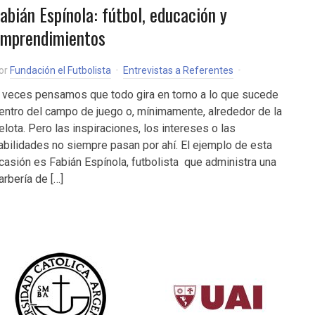
abián Espínola: fútbol, educación y
mprendimientos
or
Fundación el Futbolista
Entrevistas a Referentes
 veces pensamos que todo gira en torno a lo que sucede
entro del campo de juego o, mínimamente, alrededor de la
elota. Pero las inspiraciones, los intereses o las
abilidades no siempre pasan por ahí. El ejemplo de esta
casión es Fabián Espínola, futbolista que administra una
arbería de […]