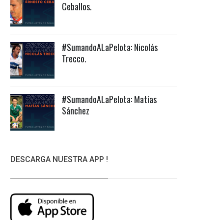
Ceballos.
#SumandoALaPelota: Nicolás
Trecco.
#SumandoALaPelota: Matías
Sánchez
DESCARGA NUESTRA APP !