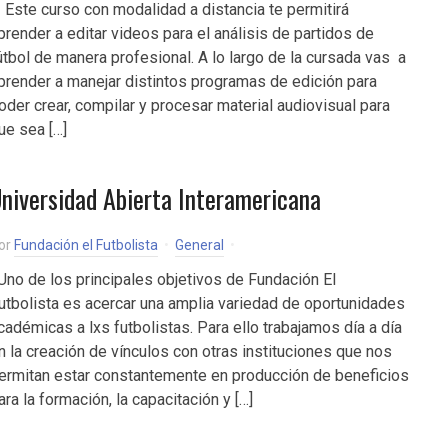
ste curso con modalidad a distancia te permitirá
prender a editar videos para el análisis de partidos de
útbol de manera profesional. A lo largo de la cursada vas a
prender a manejar distintos programas de edición para
oder crear, compilar y procesar material audiovisual para
ue sea […]
niversidad Abierta Interamericana
or
Fundación el Futbolista
General
no de los principales objetivos de Fundación El
utbolista es acercar una amplia variedad de oportunidades
cadémicas a lxs futbolistas. Para ello trabajamos día a día
n la creación de vínculos con otras instituciones que nos
ermitan estar constantemente en producción de beneficios
ara la formación, la capacitación y […]