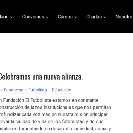
ario
Convenios
Cursos
Charlas
Nosotro
Celebramos una nueva alianza!
or
Fundación el Futbolista
Educación
n Fundación El Futbolista estamos en constante
onstrucción de lazos institucionales que nos permitan
rofundizar cada vez más en nuestra misión principal:
levar la calidad de vida de los futbolistas y de sus
amiliares fomentando su desarrollo individual, social y