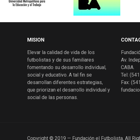
MISION
CONTA
Elevar la calidad de vida de los
Fundació
futbolistas y de sus familiares
Av. Inde
fomentando su desarrollo individual,
CABA.
social y educativo. A tal fin se
Tel: (5
desarrollan diferentes estrategias,
Fax: (5
que priorizan el desarrollo individual y
fundacio
social de las personas.
Copyright © 2019 — Fundación el Futbolista. All Ri