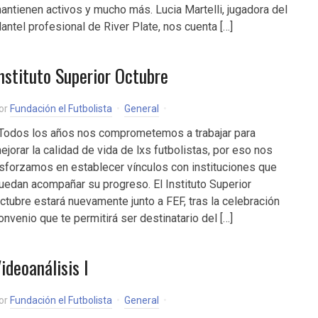
antienen activos y mucho más. Lucia Martelli, jugadora del
lantel profesional de River Plate, nos cuenta […]
nstituto Superior Octubre
or
Fundación el Futbolista
General
odos los años nos comprometemos a trabajar para
ejorar la calidad de vida de lxs futbolistas, por eso nos
sforzamos en establecer vínculos con instituciones que
uedan acompañar su progreso. El Instituto Superior
ctubre estará nuevamente junto a FEF, tras la celebración
onvenio que te permitirá ser destinatario del […]
ideoanálisis I
or
Fundación el Futbolista
General