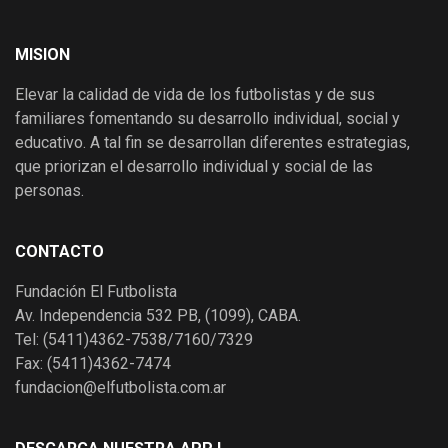
MISION
Elevar la calidad de vida de los futbolistas y de sus
familiares fomentando su desarrollo individual, social y
educativo. A tal fin se desarrollan diferentes estrategias,
que priorizan el desarrollo individual y social de las
personas.
CONTACTO
Fundación El Futbolista
Av. Independencia 532 PB, (1099), CABA.
Tel: (5411)4362-7538/7160/7329
Fax: (5411)4362-7474
fundacion@elfutbolista.com.ar