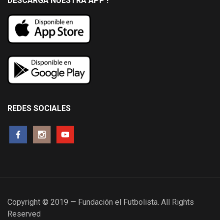
DESCARGA NUESTRA APP !
REDES SOCIALES
Copyright © 2019 — Fundación el Futbolista. All Rights
Reserved