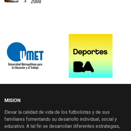
2000
MISION
Elevar la calidad de vida de los futbolistas y de sus
familiares fomentando su desarrollo individual, social y
educativo. A tal fin se desarrollan diferentes estrategias,