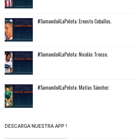
#SumandoALaPelota: Ernesto Ceballos.
#SumandoALaPelota: Nicolás Trecco.
#SumandoALaPelota: Matías Sánchez
DESCARGA NUESTRA APP !