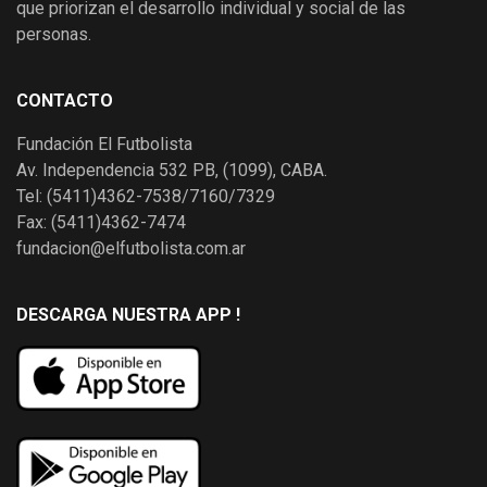
que priorizan el desarrollo individual y social de las
personas.
CONTACTO
Fundación El Futbolista
Av. Independencia 532 PB, (1099), CABA.
Tel: (5411)4362-7538/7160/7329
Fax: (5411)4362-7474
fundacion@elfutbolista.com.ar
DESCARGA NUESTRA APP !